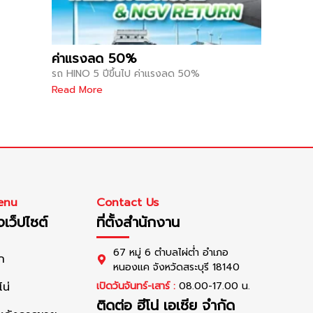
ค่าแรงลด 50%
รถ HINO 5 ปีขึ้นไป ค่าแรงลด 50%
Read More
enu
Contact Us
เว็ปไซต์
ที่ตั้งสำนักงาน
67 หมู่ 6 ตำบลไผ่ต่ำ อำเภอ
ก
หนองแค จังหวัดสระบุรี 18140
โน่
เปิดวันจันทร์-เสาร์ :
08.00-17.00 น.
ติดต่อ ฮีโน่ เอเซีย จำกัด