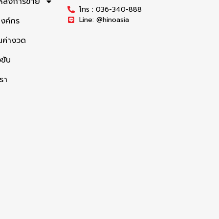
รหลังการขาย
โทร : 036-340-888
Line: @hinoasia
องค์กร
ค่างวด
ขับ
เรา