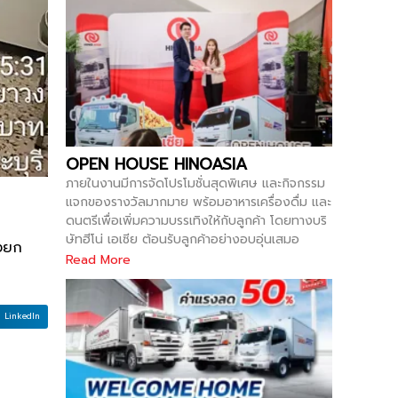
OPEN HOUSE HINOASIA
ภายในงานมีการจัดโปรโมชั่นสุดพิเศษ และกิจกรรม
แจกของรางวัลมากมาย พร้อมอาหารเครื่องดื่ม และ
ดนตรีเพื่อเพิ่มความบรรเทิงให้กับลูกค้า โดยทางบริ
ษัทฮีโน่ เอเซีย ต้อนรับลูกค้าอย่างอบอุ่นเสมอ
ุงยก
Read More
LinkedIn