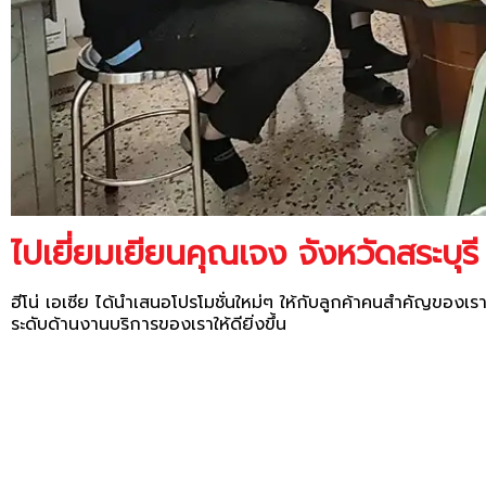
ไปเยี่ยมเยียนคุณเจง จังหวัดสระบุรี
ฮีโน่ เอเซีย ได้นำเสนอโปรโมชั่นใหม่ๆ ให้กับลูกค้าคนสำคัญของ
ระดับด้านงานบริการของเราให้ดียิ่งขึ้น