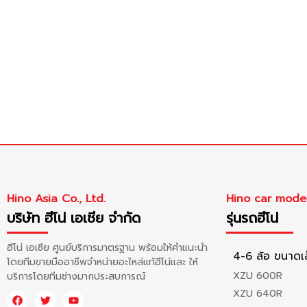
Hino Asia Co., Ltd.
Hino car mode
บริษัท ฮีโน่ เอเซีย จำกัด
รุ่นรถฮีโน่
ฮีโน่ เอเซีย ศูนย์บริการมาตรฐาน พร้อมให้คำแนะนำ
4-6 ล้อ ขนาดเ
โดยทีมขายมืออาชีพจำหน่ายอะไหล่แท้ฮีโน่และ ให้
XZU 600R
บริการโดยทีมช่างมากประสบการณ์
XZU 640R