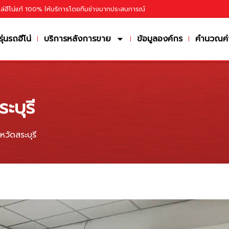
หล่ฮีโน่แท้ 100% ให้บริการโดยทีมช่างมากประสบการณ์
รุ่นรถฮีโน่
บริการหลังการขาย
ข้อมูลองค์กร
คำนวณค่
ะบุรี
หวัดสระบุรี