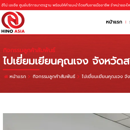
ฮีโน่ เอเซีย ศูนย์บริการมาตรฐาน พร้อมให้คำแนะนำโดยทีมขายมืออาชีพ จำหน่ายอะไ
หน้าแรก
กิจกรรมลูกค้าสัมพันธ์
ไปเยี่ยมเยียนคุณเจง จังหวัดสร
หน้าเเรก
กิจกรรมลูกค้าสัมพันธ์
ไปเยี่ยมเยียนคุณเจง จัง