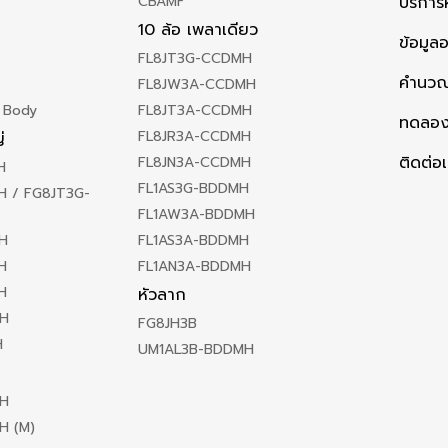
CBAMF
บริกา
10 ล้อ เพลาเดียว
ข้อมูล
FL8JT3G-CCDMH
คำนวณ
FL8JW3A-CCDMH
 Body
FL8JT3A-CCDMH
ทดลอง
FL8JR3A-CCDMH
่
ติดต่อ
FL8JN3A-CCDMH
H
FL1AS3G-BDDMH
 / FG8JT3G-
FL1AW3A-BDDMH
H
FL1AS3A-BDDMH
H
FL1AN3A-BDDMH
H
หัวลาก
H
FG8JH3B
H
UM1AL3B-BDDMH
H
H (M)