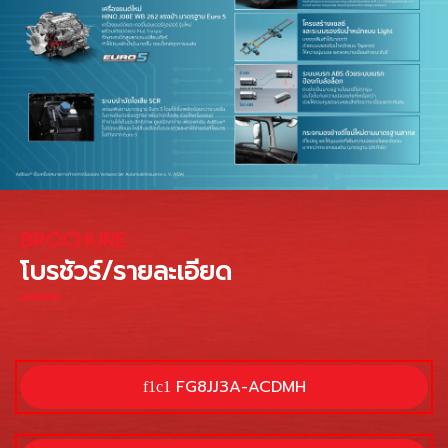
BROCHURE
โบรชัวร์/รายละเอียด
FG8JJ3A-ACDMH