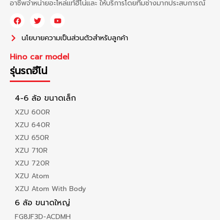
อาชีพจำหน่ายอะไหล่แท้ฮีโน่และ ให้บริการโดยทีมช่างมากประสบการณ์
นโยบายความเป็นส่วนตัวสำหรับลูกค้า
Hino car model
รุ่นรถฮีโน่
4-6 ล้อ ขนาดเล็ก
XZU 600R
XZU 640R
XZU 650R
XZU 710R
XZU 720R
XZU Atom
XZU Atom With Body
6 ล้อ ขนาดใหญ่
FG8JF3D-ACDMH