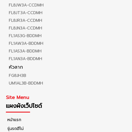
FL8JW3A-CCDMH
FL8JT3A-CCDMH
FL8JR3A-CCDMH
FL8JN3A-CCDMH
FL1AS3G-BDDMH
FL1AW3A-BDDMH
FL1AS3A-BDDMH
FL1AN3A-BDDMH
หัวลาก
FG8JH3B
UM1AL3B-BDDMH
Site Menu
แผงผังเว็ปไซต์
หน้าแรก
รุ่นรถฮีโน่