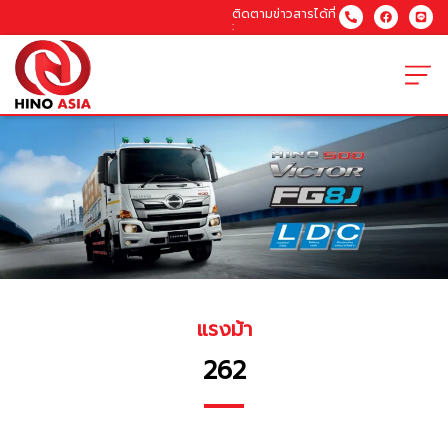
ติดตามข่าวสารได้ที่
:
แรงม้า
262