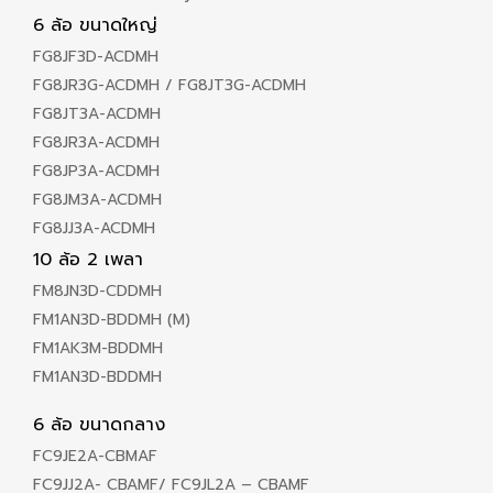
6 ล้อ ขนาดใหญ่
FG8JF3D-ACDMH
FG8JR3G-ACDMH / FG8JT3G-ACDMH
FG8JT3A-ACDMH
FG8JR3A-ACDMH
FG8JP3A-ACDMH
FG8JM3A-ACDMH
FG8JJ3A-ACDMH
10 ล้อ 2 เพลา
FM8JN3D-CDDMH
FM1AN3D-BDDMH (M)
FM1AK3M-BDDMH
FM1AN3D-BDDMH
6 ล้อ ขนาดกลาง
FC9JE2A-CBMAF
FC9JJ2A- CBAMF/ FC9JL2A – CBAMF