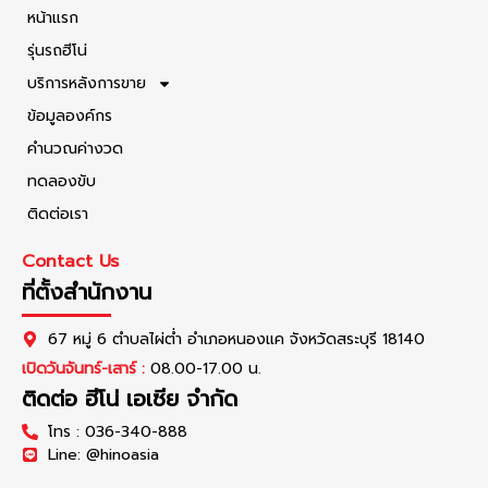
หน้าแรก
รุ่นรถฮีโน่
บริการหลังการขาย
ข้อมูลองค์กร
คำนวณค่างวด
ทดลองขับ
ติดต่อเรา
Contact Us
ที่ตั้งสำนักงาน
67 หมู่ 6 ตำบลไผ่ต่ำ อำเภอหนองแค จังหวัดสระบุรี 18140
เปิดวันจันทร์-เสาร์ :
08.00-17.00 น.
ติดต่อ ฮีโน่ เอเซีย จำกัด
โทร : 036-340-888
Line: @hinoasia