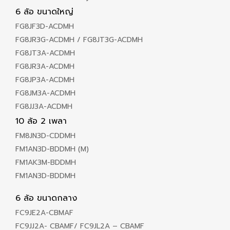
6 ล้อ ขนาดใหญ่
FG8JF3D-ACDMH
FG8JR3G-ACDMH / FG8JT3G-ACDMH
FG8JT3A-ACDMH
FG8JR3A-ACDMH
FG8JP3A-ACDMH
FG8JM3A-ACDMH
FG8JJ3A-ACDMH
10 ล้อ 2 เพลา
FM8JN3D-CDDMH
FM1AN3D-BDDMH (M)
FM1AK3M-BDDMH
FM1AN3D-BDDMH
6 ล้อ ขนาดกลาง
FC9JE2A-CBMAF
FC9JJ2A- CBAMF/ FC9JL2A – CBAMF