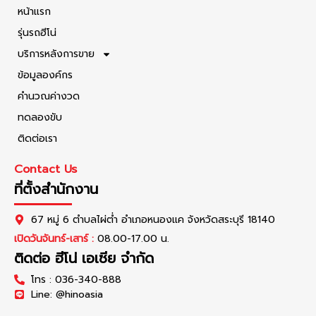
หน้าแรก
รุ่นรถฮีโน่
บริการหลังการขาย
ข้อมูลองค์กร
คำนวณค่างวด
ทดลองขับ
ติดต่อเรา
Contact Us
ที่ตั้งสำนักงาน
67 หมู่ 6 ตำบลไผ่ต่ำ อำเภอหนองแค จังหวัดสระบุรี 18140
เปิดวันจันทร์-เสาร์ :
08.00-17.00 น.
ติดต่อ ฮีโน่ เอเซีย จำกัด
โทร : 036-340-888
Line: @hinoasia