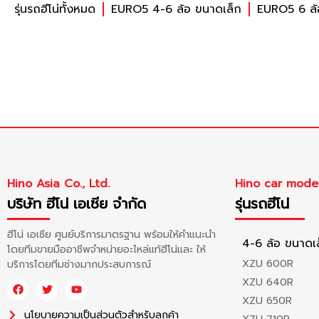
รุ่นรถฮีโน่ทั้งหมด
EURO5 4-6 ล้อ ขนาดเล็ก
EURO5 6 ล
Hino Asia Co., Ltd.
Hino car mode
บริษัท ฮีโน่ เอเซีย จำกัด
รุ่นรถฮีโน่
ฮีโน่ เอเซีย ศูนย์บริการมาตรฐาน พร้อมให้คำแนะนำ
4-6 ล้อ ขนาดเ
โดยทีมขายมืออาชีพจำหน่ายอะไหล่แท้ฮีโน่และ ให้
XZU 600R
บริการโดยทีมช่างมากประสบการณ์
XZU 640R
XZU 650R
นโยบายความเป็นส่วนตัวสำหรับลูกค้า