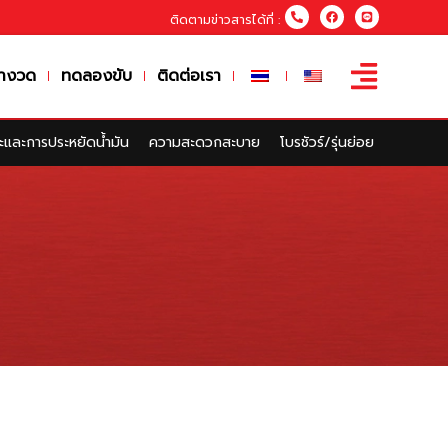
ติดตามข่าวสารได้ที่ :
างวด
ทดลองขับ
ติดต่อเรา
และการประหยัดน้ำมัน
ความสะดวกสะบาย
โบรชัวร์/รุ่นย่อย