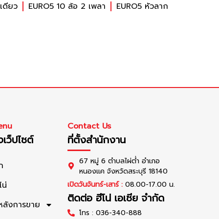
เดียว
EURO5 10 ล้อ 2 เพลา
EURO5 หัวลาก
enu
Contact Us
เว็ปไซต์
ที่ตั้งสำนักงาน
67 หมู่ 6 ตำบลไผ่ต่ำ อำเภอ
ก
หนองแค จังหวัดสระบุรี 18140
โน่
เปิดวันจันทร์-เสาร์ :
08.00-17.00 น.
ติดต่อ ฮีโน่ เอเซีย จำกัด
รหลังการขาย
โทร : 036-340-888