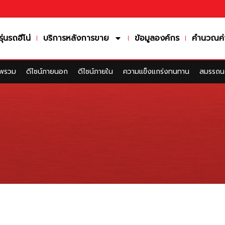
รุ่นรถฮีโน่
บริการหลังการขาย
ข้อมูลองค์กร
คำนวณค่
พรวม
ดีไซน์ภายนอก
ดีไซน์ภายใน
ความแข็งแกร่งทนทาน
สมรรถนะ