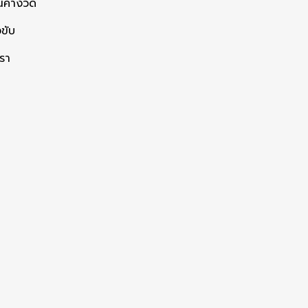
ค่างวด
ขับ
เรา