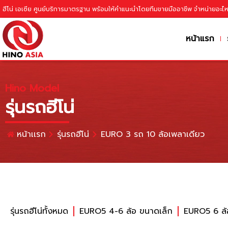
ฮีโน่ เอเซีย ศูนย์บริการมาตรฐาน พร้อมให้คำแนะนำโดยทีมขายมืออาชีพ จำหน่ายอะไ
หน้าแรก
Hino Model
รุ่นรถฮีโน่
หน้าเเรก
รุ่นรถฮีโน่
EURO 3 รถ 10 ล้อเพลาเดียว
รุ่นรถฮีโน่ทั้งหมด
EURO5 4-6 ล้อ ขนาดเล็ก
EURO5 6 ล