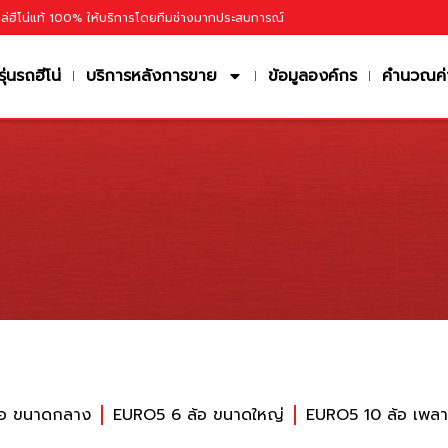
หล่ฮีโน่แท้ 100% ให้บริการโดยทีมช่างมากประสบการณ์
รุ่นรถฮีโน่
บริการหลังการขาย
ข้อมูลองค์กร
คำนวณค่
้อ ขนาดกลาง
EURO5 6 ล้อ ขนาดใหญ่
EURO5 10 ล้อ เพลา