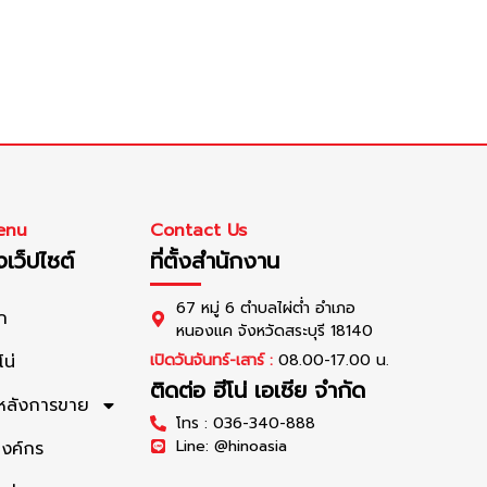
enu
Contact Us
เว็ปไซต์
ที่ตั้งสำนักงาน
67 หมู่ 6 ตำบลไผ่ต่ำ อำเภอ
ก
หนองแค จังหวัดสระบุรี 18140
โน่
เปิดวันจันทร์-เสาร์ :
08.00-17.00 น.
ติดต่อ ฮีโน่ เอเซีย จำกัด
รหลังการขาย
โทร : 036-340-888
Line: @hinoasia
องค์กร